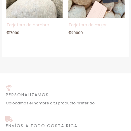
Tarjetero de hombre
Tarjetero de mujer
₡
17000
₡
20000
PERSONALIZAMOS
Colocamos el nombre a tu producto preferido
ENVÍOS A TODO COSTA RICA