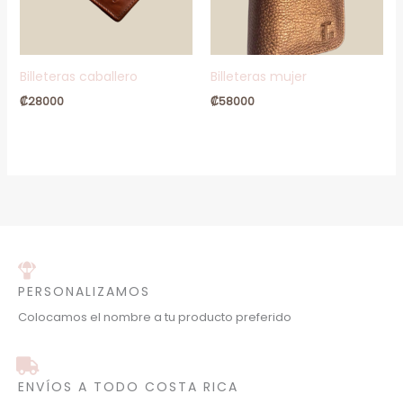
Billeteras caballero
Billeteras mujer
₡
28000
₡
58000
PERSONALIZAMOS
Colocamos el nombre a tu producto preferido
ENVÍOS A TODO COSTA RICA